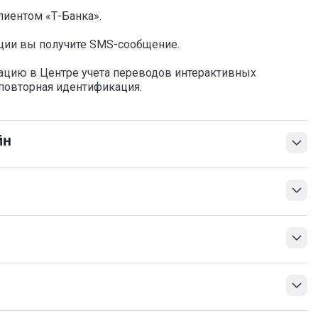
клиентом «Т-Банка».
ции вы получите SMS-сообщение.
рацию в Центре учета переводов интерактивных
повторная идентификация.
йн