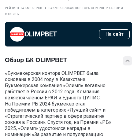
РЕЙТИНГ БУКМЕКЕРОВ
БУКМЕКЕРСКАЯ КОНТОРА OLIMPBET: ОБЗОР И
ОТЗЫВЫ
OLIMPBET
На сайт
Обзор БК OLIMPBET
«Букмекерская контора OLIMPBET была
основана в 2004 году в Казахстане.
Букмекерская компания «Олимп» легально
работает в России с 2012 года. Компания
является членом ЕРАИ и Единого ЦУПИС.
На Премии РБ 2024 букмекер стал
победителем в категориях «Лучший сайт» и
«Стратегический партнер в сфере развития
хоккея в России». Спустя год, на Премии «РБ»
2025, «Олимп» удостоился награды в
номинации «За развитие и популяризацию